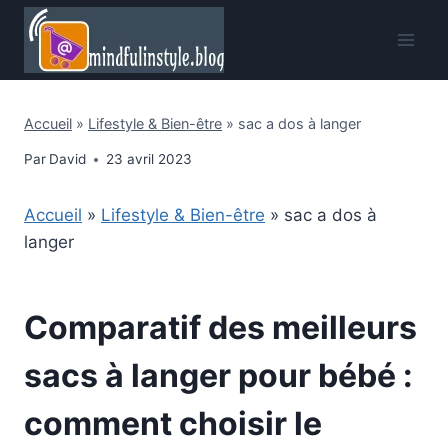
Aller
au
contenu
Accueil
»
Lifestyle & Bien-être
»
sac a dos à langer
Par
David
23 avril 2023
Accueil
»
Lifestyle & Bien-être
»
sac a dos à
langer
Comparatif des meilleurs
sacs à langer pour bébé :
comment choisir le